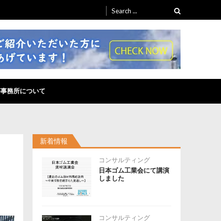
Search
for:
藤事務所について
新着情報
コンサルティング
日本ゴム工業会にて講演
しました
コンサルティング