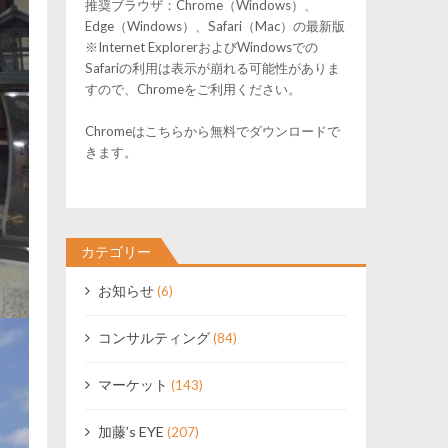
推奨ブラウザ：Chrome（Windows）、
Edge（Windows）、Safari（Mac）の最新版
※Internet ExplorerおよびWindowsでの
Safariの利用は表示が崩れる可能性がありま
すので、Chromeをご利用ください。
Chromeはこちらから無料でダウンロードで
きます。
カテゴリー
お知らせ
(6)
コンサルティング
(84)
マーケット
(143)
加藤’s EYE
(207)