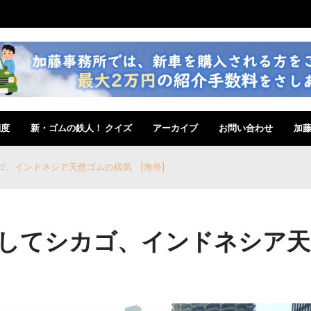
制度
新・ゴムの鉄人！ クイズ
アーカイブ
お問い合わせ
加
ゴ、インドネシア天然ゴムの病気 [海外]
してシカゴ、インドネシア天