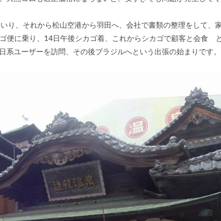
はいり、それから松山空港から羽田へ、会社で書類の整理をして、
カゴ便に乗り、14日午後シカゴ着、これからシカゴで顧客と会食 
日系ユーザーを訪問、その後ブラジルへという出張の始まりです。