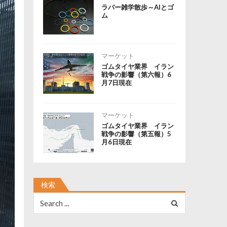
ラバー雑学散歩～AIとゴ
ム
マーケット
ゴムタイヤ業界 イラン
戦争の影響（第六報）6
月7日現在
マーケット
ゴムタイヤ業界 イラン
戦争の影響（第五報）5
月6日現在
検索
Search
for: