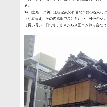
る。
14日土曜日は朝、道後温泉の有名な本館の温泉に
戻り着替え、その後成田空港に向かい、ANAのシ
う長い長い一日です。あすから米国ゴム練り会社と