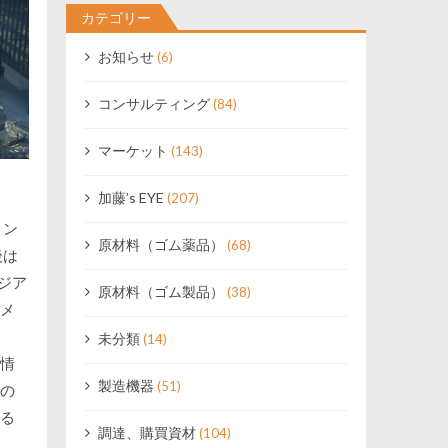
カテゴリー
お知らせ
(6)
コンサルティング
(84)
マーケット
(143)
加藤’s EYE
(207)
リン
原材料（ゴム薬品）
(68)
後は
ジア
原材料（ゴム製品）
(38)
メ
未分類
(14)
情
製造機器
(51)
の
る
調達、購買資材
(104)