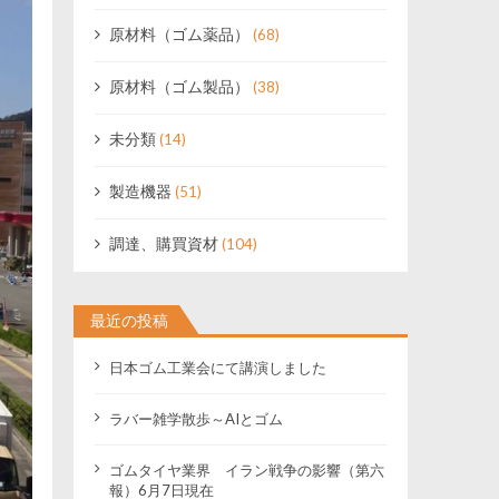
原材料（ゴム薬品）
(68)
原材料（ゴム製品）
(38)
未分類
(14)
製造機器
(51)
調達、購買資材
(104)
最近の投稿
日本ゴム工業会にて講演しました
ラバー雑学散歩～AIとゴム
ゴムタイヤ業界 イラン戦争の影響（第六
報）6月7日現在