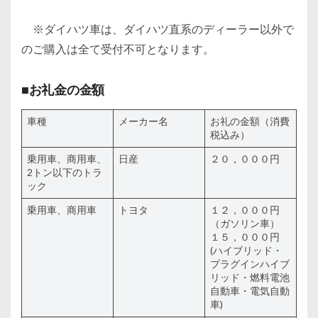
※ダイハツ車は、ダイハツ直系のディーラー以外で
のご購入は全て受付不可となります。
■お礼金の金額
車種
メーカー名
お礼の金額（消費
税込み）
乗用車、商用車、
日産
２０，０００円
2トン以下のトラ
ック
乗用車、商用車
トヨタ
１２，０００円
（ガソリン車）
１５，０００円
(ハイブリッド・
プラグインハイブ
リッド・燃料電池
自動車・電気自動
車)