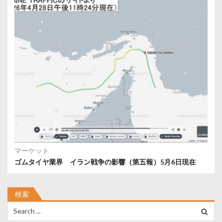
マーケット
ゴムタイヤ業界 イラン戦争の影響（第五報）5月6日現在
検索
Search
for: