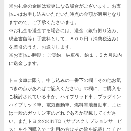
※お礼金の金額は変更になる場合がございます。お支
払いはお申し込みいただいた時点の金額が適用となり
ますので、ご了承くださいませ。
※お礼金を送金する場合には、送金（銀行振り込み、
現金書留等）手数料として、８００円（消費税込み）
を差引のうえ、お送りします。
※お支払い時期： ご契約、納車後、約１．５カ月以内
に送金します。
トヨタ車に限り、申し込みの一番下の欄「その他お気
づきの点があればご記入ください」の欄に、ご購入を
ご検討されている車が、ハイブリッド車、プラグイン
ハイブリッド車、電気自動車、燃料電池自動車、また
は一般のガソリン車のどれであるか記載してくださ
い。またトヨタのKINTO（サブスクリプションサービ
ス）を今回購入でご利用の方はその旨を記載してくだ