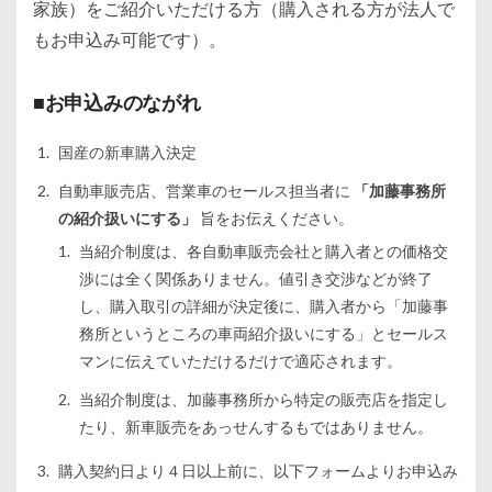
家族）をご紹介いただける方（購入される方が法人で
もお申込み可能です）。
■お申込みのながれ
国産の新車購入決定
自動車販売店、営業車のセールス担当者に
「加藤事務所
の紹介扱いにする」
旨をお伝えください。
当紹介制度は、各自動車販売会社と購入者との価格交
渉には全く関係ありません。値引き交渉などが終了
し、購入取引の詳細が決定後に、購入者から「加藤事
務所というところの車両紹介扱いにする」とセールス
マンに伝えていただけるだけで適応されます。
当紹介制度は、加藤事務所から特定の販売店を指定し
たり、新車販売をあっせんするもではありません。
購入契約日より４日以上前に、以下フォームよりお申込み