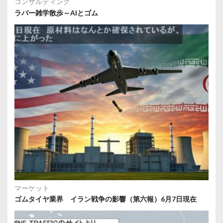
コンサルティング
ラバー雑学散歩～AIとゴム
マーケット
ゴムタイヤ業界 イラン戦争の影響（第六報）6月7日現在