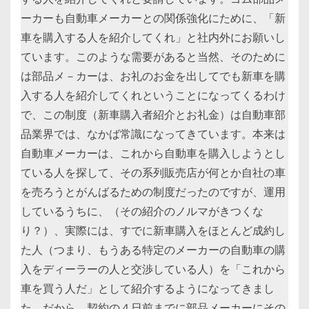
ーカーも自動車メーカーとの関係強化にために、「新
車を購入する人を紹介してくれ」と社内外にお願いし
ています。このような需要があると当然、そのために
は部品メ－カーは、お礼のお金を出してでも新車を購
入する人を紹介してくれということになってくるわけ
で、この制度（新車購入者紹介とお礼金）は自動車部
品業界では、なかば常識になってきています。本来は
自動車メーカーは、これから自動車を購入しようとし
ている人を探して、その系列販売店が何とか自社の車
を売ろうとがんばるための制度だったのですが、運用
しているうちに、（その紹介のノルマがきつくな
り？）、実際には、すでに新車購入をほとんど成約し
た人（つまり、もうある特定のメーカーの自動車の購
入をディーラーの人と交渉している人）を「これから
車を買う人だ」として紹介するようになってきまし
た。だから、契約の４日前までに部品メーカーにその