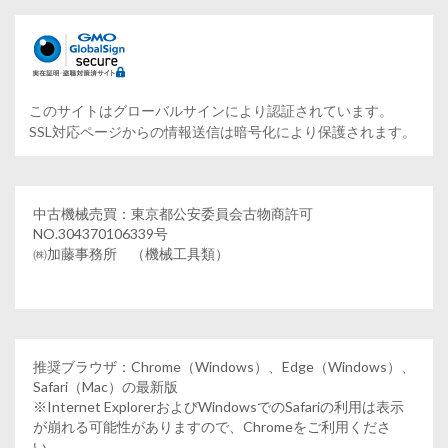
このサイトはグローバルサインにより認証されています。
SSL対応ページからの情報送信は暗号化により保護されます。
中古機械売買：東京都公安委員会古物商許可
NO.304370106339号
㈱加藤事務所 （機械工具類）
推奨ブラウザ：Chrome（Windows）、Edge（Windows）、
Safari（Mac）の最新版
※Internet ExplorerおよびWindowsでのSafariの利用は表示
が崩れる可能性がありますので、Chromeをご利用くださ
い。