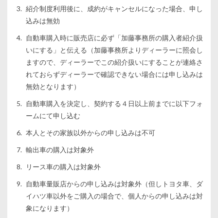
紹介制度利用後に、成約がキャンセルになった場合、申し
込みは無効
自動車購入時に販売店に必ず「加藤事務所の購入者紹介扱
いにする」と伝える（加藤事務所よりディーラーに照会し
ますので、ディーラーでこの紹介扱いにすることが連絡さ
れておらずディーラーで確認できない場合には申し込みは
無効となります）
自動車購入を決定し、契約する４日以上前までに以下フォ
ームにて申し込む
本人とその家族以外からの申し込みは不可
輸出車の購入は対象外
リース車の購入は対象外
自動車量販店からの申し込みは対象外（但しトヨタ車、ダ
イハツ車以外をご購入の場合で、個人からの申し込みは対
象になります）