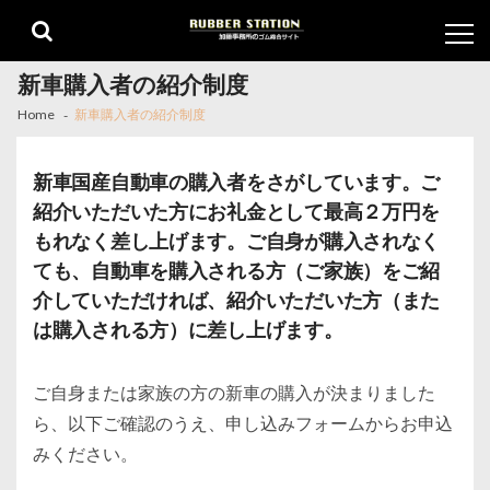
Skip
Skip
to
to
navigation
content
新車購入者の紹介制度
Home
新車購入者の紹介制度
新車国産自動車の購入者をさがしています。ご
紹介いただいた方にお礼金として最高２万円を
もれなく差し上げます。ご自身が購入されなく
ても、自動車を購入される方（ご家族）をご紹
介していただければ、紹介いただいた方（また
は購入される方）に差し上げます。
ご自身または家族の方の新車の購入が決まりました
ら、以下ご確認のうえ、申し込みフォームからお申込
みください。