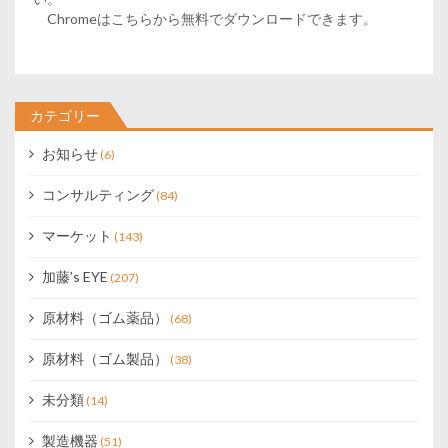
Chromeはこちらから無料でダウンロードできます。
カテゴリー
お知らせ
(6)
コンサルティング
(84)
マーケット
(143)
加藤’s EYE
(207)
原材料（ゴム薬品）
(68)
原材料（ゴム製品）
(38)
未分類
(14)
製造機器
(51)