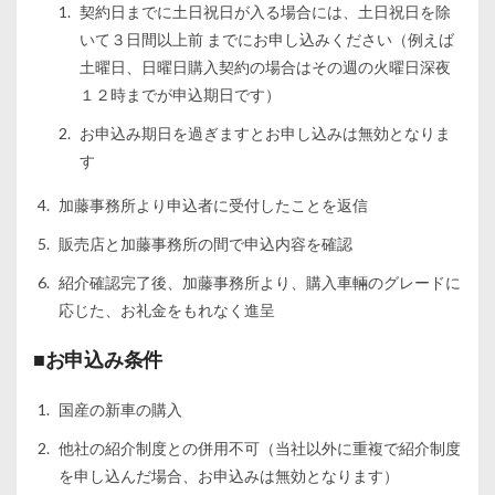
契約日までに土日祝日が入る場合には、土日祝日を除
いて３日間以上前 までにお申し込みください（例えば
土曜日、日曜日購入契約の場合はその週の火曜日深夜
１２時までが申込期日です）
お申込み期日を過ぎますとお申し込みは無効となりま
す
加藤事務所より申込者に受付したことを返信
販売店と加藤事務所の間で申込内容を確認
紹介確認完了後、加藤事務所より、購入車輛のグレードに
応じた、お礼金をもれなく進呈
■お申込み条件
国産の新車の購入
他社の紹介制度との併用不可（当社以外に重複で紹介制度
を申し込んだ場合、お申込みは無効となります）