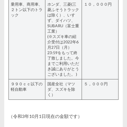
乗用車、商用車、
ホンダ、三菱(三
１０，０００円
２トン以下のトラ
菱ふそうトラック
ック
は除く）、いす
ず、ダイハツ、
SUBARU（富士重
工業）
(※スズキ車の紹
介受付は2022年6
月27日（月）
23:59をもって終
了致しました。今
までご利用いただ
き誠にありがとう
ございました。 )
９９０ｃｃ以下の
国産全社（マツ
５，０００円
軽自動車
ダ、スズキを除
く）
（令和3年10月1日現在の金額です）