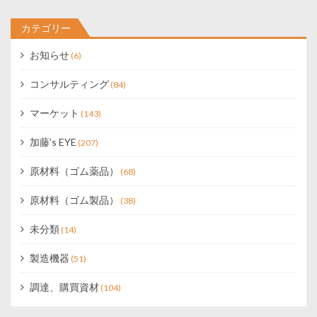
カテゴリー
お知らせ
(6)
コンサルティング
(84)
マーケット
(143)
加藤’s EYE
(207)
原材料（ゴム薬品）
(68)
原材料（ゴム製品）
(38)
未分類
(14)
製造機器
(51)
調達、購買資材
(104)