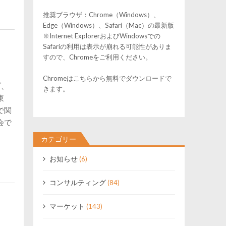
推奨ブラウザ：Chrome（Windows）、
Edge（Windows）、Safari（Mac）の最新版
※Internet ExplorerおよびWindowsでの
Safariの利用は表示が崩れる可能性がありま
すので、Chromeをご利用ください。
Chromeはこちらから無料でダウンロードで
ブ、
きます。
東
で関
会で
カテゴリー
お知らせ
(6)
コンサルティング
(84)
マーケット
(143)