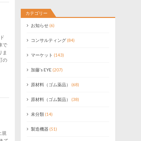
カテゴリー
お知らせ
(6)
ンド
コンサルティング
(84)
車で
りま
マーケット
(143)
町の
加藤’s EYE
(207)
原材料（ゴム薬品）
(68)
原材料（ゴム製品）
(38)
未分類
(14)
製造機器
(51)
止規
きて