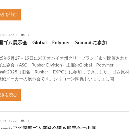
続きを読む
2025-09-13
0
国ゴム展示会 Global Polymer Summitに参加
025年9月17－19日に米国オハイオ州クリーブランド市で開催され
ム協会（ASC Rubber Divition）主催のGlobal Pooymer
ummit2025（旧名 Rubber EXPO）に参加してきました。ゴム原
機械メーカーの展示会です。シリコーン関係もいっしょに開
続きを読む
2025-08-27
0
レーシアで国際ゴム産業会議＆展示会に出展