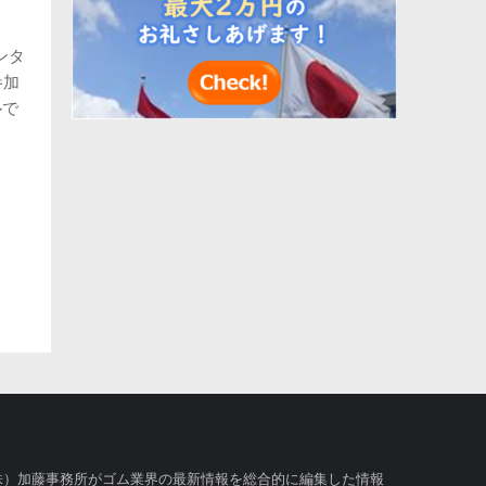
ンタ
に参加
ルで
株）加藤事務所がゴム業界の最新情報を総合的に編集した情報