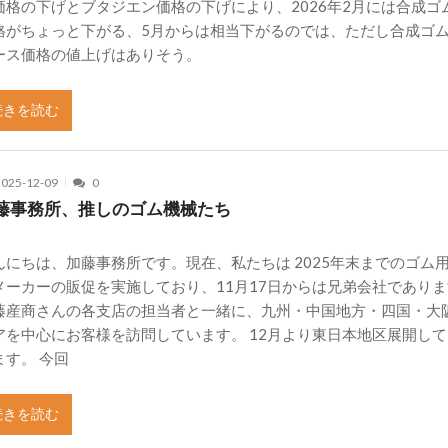
価格の下げとブタジエン価格の下げにより、2026年2月には合成ゴ
格がちょっと下がる、5月からは相当下がるのでは、ただし合成ゴ
ース価格の値上げはありそう。
続きを読む
2025-12-09
0
藤事務所、推しのゴム機械たち
んにちは、加藤事務所です。現在、私たちは 2025年末までのゴム
メーカーの販促を実施しており、11月17日からは兄弟会社であり
藤産商さんの各支店の担当者と一緒に、九州・中国地方・四国・大
アを中心にお客様を訪問しています。 12月より東日本地区展開し
ます。 今回
続きを読む