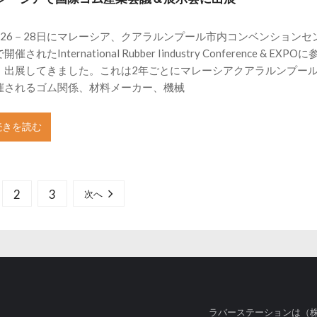
月26－28日にマレーシア、クアラルンプール市内コンベンションセ
開催されたInternational Rubber Iindustry Conference & EXPO
 出展してきました。これは2年ごとにマレーシアクアラルンプー
催されるゴム関係、材料メーカー、機械
続きを読む
2
3
次へ
ラバーステーションは（