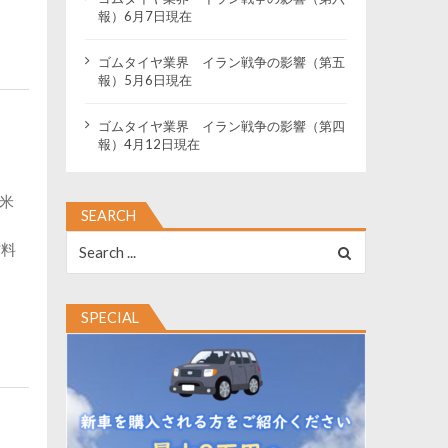
報）6月7日現在
ゴムタイヤ業界 イラン戦争の影響（第五
報）5月6日現在
ゴムタイヤ業界 イラン戦争の影響（第四
報）4月12日現在
た米
SEARCH
Search
材料
for:
SPECIAL