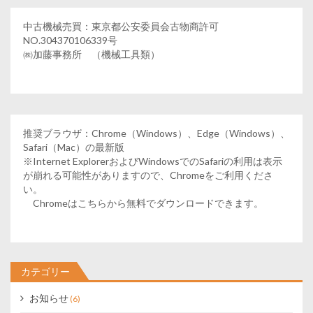
中古機械売買：東京都公安委員会古物商許可
NO.304370106339号
㈱加藤事務所 （機械工具類）
推奨ブラウザ：Chrome（Windows）、Edge（Windows）、
Safari（Mac）の最新版
※Internet ExplorerおよびWindowsでのSafariの利用は表示
が崩れる可能性がありますので、Chromeをご利用くださ
い。
Chromeはこちらから無料でダウンロードできます。
カテゴリー
お知らせ
(6)