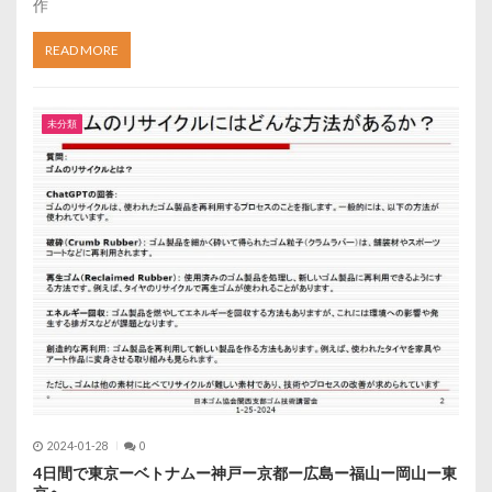
作
READ MORE
未分類
2024-01-28
0
4日間で東京ーベトナムー神戸ー京都ー広島ー福山ー岡山ー東