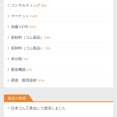
コンサルティング
(84)
マーケット
(143)
加藤’s EYE
(207)
原材料（ゴム薬品）
(68)
原材料（ゴム製品）
(38)
未分類
(14)
製造機器
(51)
調達、購買資材
(104)
最近の投稿
日本ゴム工業会にて講演しました