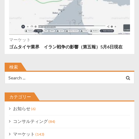
マーケット
ゴムタイヤ業界 イラン戦争の影響（第五報）5月6日現在
検索
Search
for:
カテゴリー
お知らせ
(6)
コンサルティング
(84)
マーケット
(143)