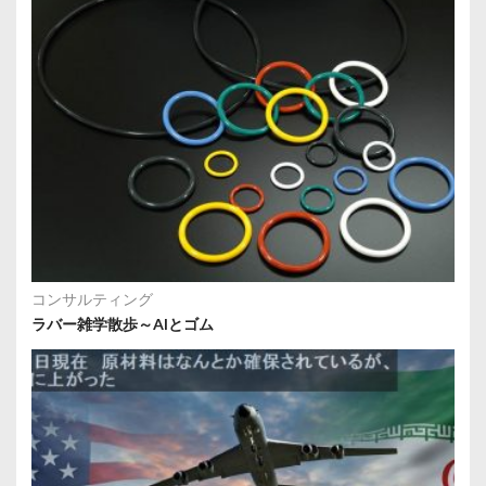
コンサルティング
ラバー雑学散歩～AIとゴム