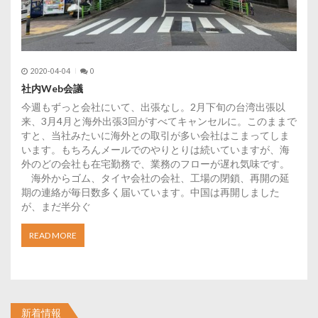
2020-04-04
0
社内Web会議
今週もずっと会社にいて、出張なし。2月下旬の台湾出張以
来、3月4月と海外出張3回がすべてキャンセルに。このままで
すと、当社みたいに海外との取引が多い会社はこまってしま
います。もちろんメールでのやりとりは続いていますが、海
外のどの会社も在宅勤務で、業務のフローが遅れ気味です。
海外からゴム、タイヤ会社の会社、工場の閉鎖、再開の延
期の連絡が毎日数多く届いています。中国は再開しました
が、まだ半分ぐ
READ MORE
新着情報