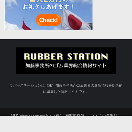
ラバーステーションは（株）加藤事務所がゴム業界の最新情報を総合的
に編集した情報サイトです。
All Rights reserved by （株）加藤事務所／このゴム情報リン
ク、ラバーステーションのすべてのページについて、無断転載
を禁じます。 | WordPress Theme :
VMagazine Lite