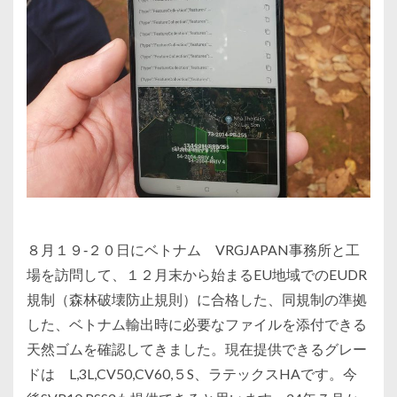
８月１９‐２０日にベトナム VRGJAPAN事務所と工
場を訪問して、１２月末から始まるEU地域でのEUDR
規制（森林破壊防止規則）に合格した、同規制の準拠
した、ベトナム輸出時に必要なファイルを添付できる
天然ゴムを確認してきました。現在提供できるグレー
ドは L,3L,CV50,CV60,５S、ラテックスHAです。今