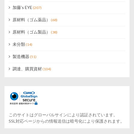
加藤’s EYE
(207)
原材料（ゴム薬品）
(68)
原材料（ゴム製品）
(38)
未分類
(14)
製造機器
(51)
調達、購買資材
(104)
このサイトはグローバルサインにより認証されています。
SSL対応ページからの情報送信は暗号化により保護されます。