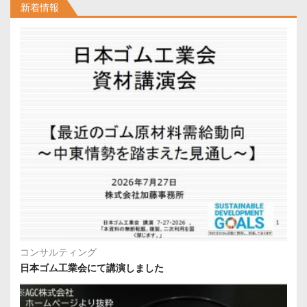
ー
新着情報
ジ
送
り
コンサルティング
日本ゴム工業会にて講演しました