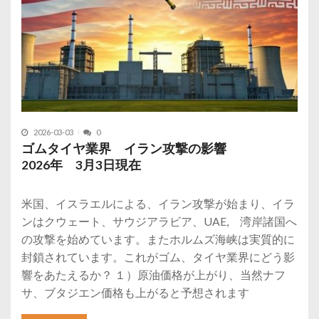
2026-03-03
0
ゴムタイヤ業界 イラン攻撃の影響
2026年 3月3日現在
米国、イスラエルによる、イラン攻撃が始まり、イラ
ンはクウェート、サウジアラビア、UAE, 湾岸諸国へ
の攻撃を始めています。またホルムズ海峡は実質的に
封鎖されています。これがゴム、タイヤ業界にどう影
響をあたえるか？ １）原油価格が上がり、当然ナフ
サ、ブタジエン価格も上がると予想されます