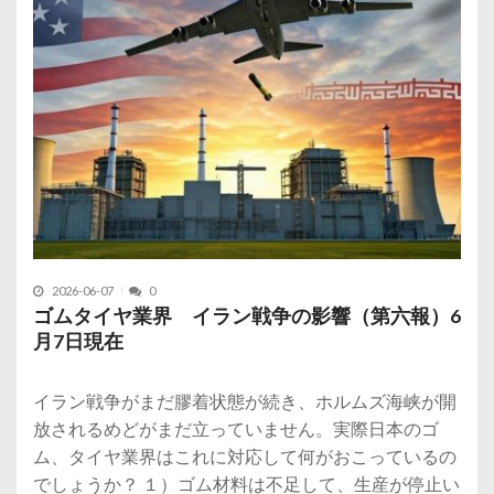
2026-06-07
0
ゴムタイヤ業界 イラン戦争の影響（第六報）6
月7日現在
イラン戦争がまだ膠着状態が続き、ホルムズ海峡が開
放されるめどがまだ立っていません。実際日本のゴ
ム、タイヤ業界はこれに対応して何がおこっているの
でしょうか？ １）ゴム材料は不足して、生産が停止い