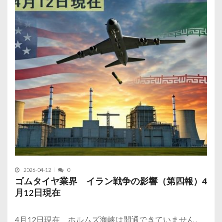
2026-04-12
0
ゴムタイヤ業界 イラン戦争の影響（第四報）4
月12日現在
4月12日現在 ホルムズ海峡は開通できていません。