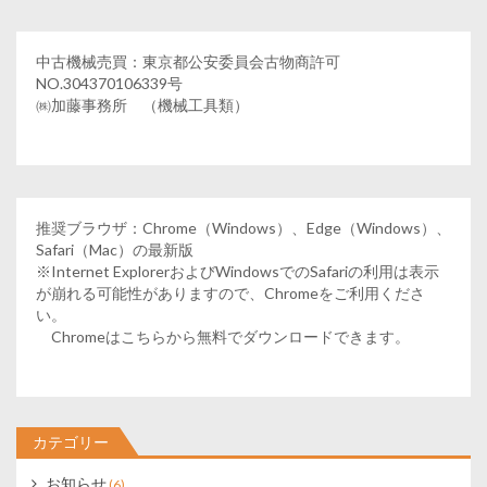
中古機械売買：東京都公安委員会古物商許可
NO.304370106339号
㈱加藤事務所 （機械工具類）
推奨ブラウザ：Chrome（Windows）、Edge（Windows）、
Safari（Mac）の最新版
※Internet ExplorerおよびWindowsでのSafariの利用は表示
が崩れる可能性がありますので、Chromeをご利用くださ
い。
Chromeはこちらから無料でダウンロードできます。
カテゴリー
お知らせ
(6)