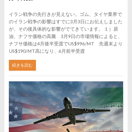
イラン戦争の先行きが見えない。ゴム、タイヤ業界で
のイラン戦争の影響はすでに3月3日にお伝えしました
が、その後具体的な影響がでてきています。 １）原
油、ナフサ価格の高騰 3月9日の市場情報によると、
ナフサ価格は4月後半受渡でUS$996/MT 先週末より
US$190/MT高になり、6月前半受渡
続きを読む