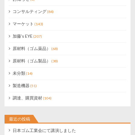
コンサルティング
(84)
マーケット
(143)
加藤’s EYE
(207)
原材料（ゴム薬品）
(68)
原材料（ゴム製品）
(38)
未分類
(14)
製造機器
(51)
調達、購買資材
(104)
最近の投稿
日本ゴム工業会にて講演しました