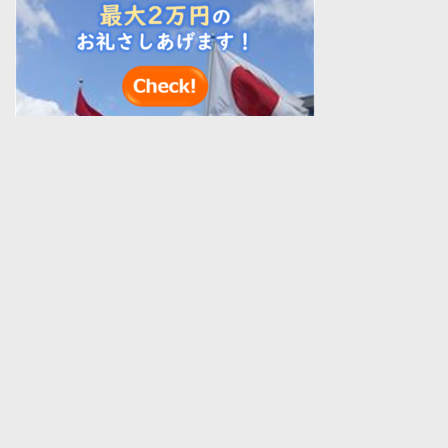
ラバーステーションは（株）加藤事務所がゴム業界の最新情報を総合的
に編集した情報サイトです。
All Rights reserved by （株）加藤事務所／このゴム情報リン
ク、ラバーステーションのすべてのページについて、無断転載