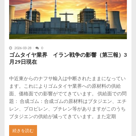
2026-03-28
0
ゴムタイヤ業界 イラン戦争の影響（第三報）3
月29日現在
中近東からのナフサ輸入は中断されたままになってい
ます。これによりゴムタイヤ業界への原材料の供給
面、価格面での影響がでてきています。 供給面での問
題： 合成ゴム：合成ゴムの原材料はブタジエン、エチ
レン、プロピレン、ブチレン等がありますがこのうち
ブタジエンの供給が減ってきています。また定期
続きを読む