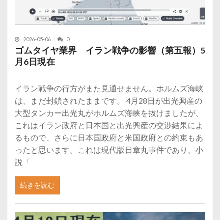
2026-05-06
0
ゴムタイヤ業界 イラン戦争の影響（第五報）5
月6日現在
イラン戦争の行方がまた見通せません。ホルムズ海峡
は、まだ封鎖されたままです。 4月28日が出光興産の
大型タンカー出光丸がホルムズ海峡を抜けましたが、
これはイラン政府と日本国と出光興産の交渉結果によ
るもので、さらに日本国政府と米国政府との約束もあ
ったと思います。これは現代版日章丸事件であり、小
説「
続きを読む