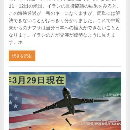
11－12日の米国、イランの直接協議の結果をみると、
この海峡通過が一番のキーになりますが、簡単には解
決できないことがはっきり分かりました。これで中近
東からのナフサは当分日本への輸入ができないことと
なります。イランの方が交渉が優勢なように見えま
す。ホ
続きを読む