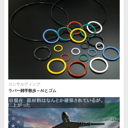
コンサルティング
ラバー雑学散歩～AIとゴム