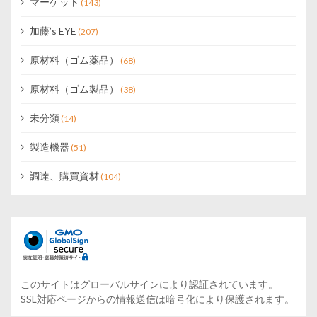
マーケット
(143)
加藤’s EYE
(207)
原材料（ゴム薬品）
(68)
原材料（ゴム製品）
(38)
未分類
(14)
製造機器
(51)
調達、購買資材
(104)
このサイトはグローバルサインにより認証されています。
SSL対応ページからの情報送信は暗号化により保護されます。