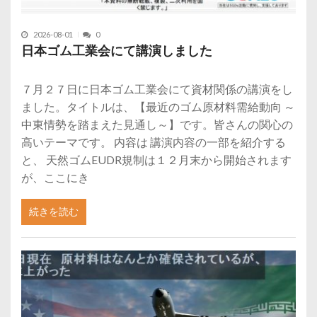
2026-08-01
0
日本ゴム工業会にて講演しました
７月２７日に日本ゴム工業会にて資材関係の講演をし
ました。タイトルは、【最近のゴム原材料需給動向 ～
中東情勢を踏まえた見通し～】です。皆さんの関心の
高いテーマです。 内容は 講演内容の一部を紹介する
と、 天然ゴムEUDR規制は１２月末から開始されます
が、ここにき
続きを読む