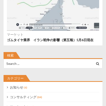
マーケット
ゴムタイヤ業界 イラン戦争の影響（第五報）5月6日現在
検索
Search
for:
カテゴリー
お知らせ
(6)
コンサルティング
(84)