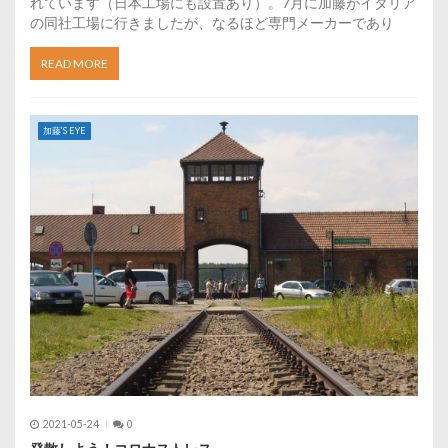
れています（日本工場にも設置あり）。7月に加藤がイタリア
の同社工場に行きましたが、なるほど専門メーカーであり
READ MORE
加藤’S EYE
2021-05-24
0