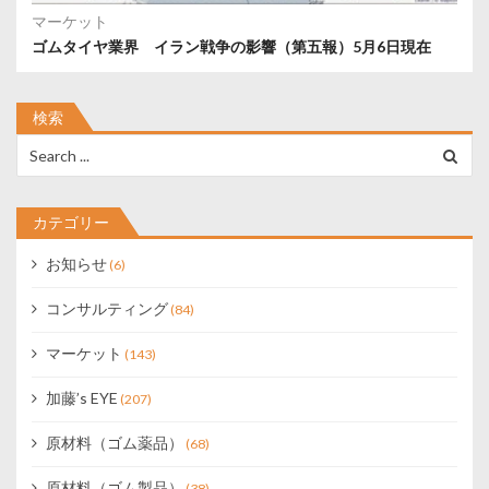
マーケット
ゴムタイヤ業界 イラン戦争の影響（第五報）5月6日現在
検索
Search
for:
カテゴリー
お知らせ
(6)
コンサルティング
(84)
マーケット
(143)
加藤’s EYE
(207)
原材料（ゴム薬品）
(68)
原材料（ゴム製品）
(38)