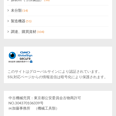
未分類
(14)
製造機器
(51)
調達、購買資材
(104)
このサイトはグローバルサインにより認証されています。
SSL対応ページからの情報送信は暗号化により保護されます。
中古機械売買：東京都公安委員会古物商許可
NO.304370106339号
㈱加藤事務所 （機械工具類）