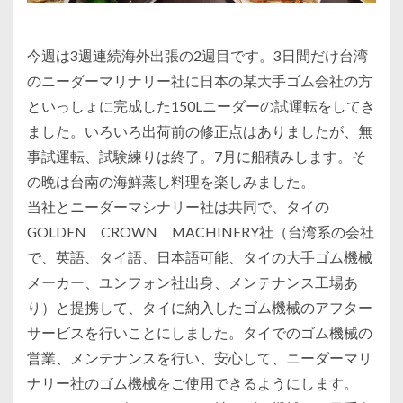
今週は3週連続海外出張の2週目です。3日間だけ台湾
のニーダーマリナリー社に日本の某大手ゴム会社の方
といっしょに完成した150Lニーダーの試運転をしてき
ました。いろいろ出荷前の修正点はありましたが、無
事試運転、試験練りは終了。7月に船積みします。そ
の晩は台南の海鮮蒸し料理を楽しみました。
当社とニーダーマシナリー社は共同で、タイの
GOLDEN CROWN MACHINERY社（台湾系の会社
で、英語、タイ語、日本語可能、タイの大手ゴム機械
メーカー、ユンフォン社出身、メンテナンス工場あ
り）と提携して、タイに納入したゴム機械のアフター
サービスを行いことにしました。タイでのゴム機械の
営業、メンテナンスを行い、安心して、ニーダーマリ
ナリー社のゴム機械をご使用できるようにします。