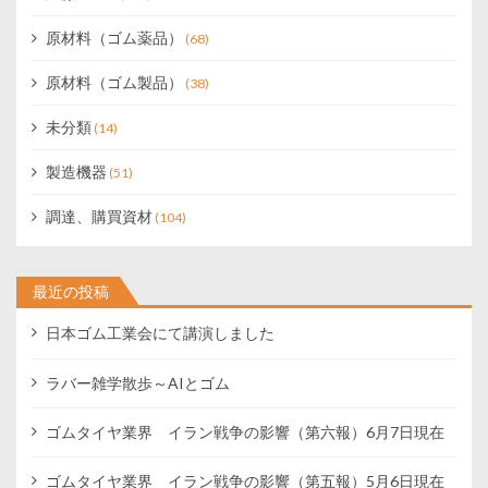
原材料（ゴム薬品）
(68)
原材料（ゴム製品）
(38)
未分類
(14)
製造機器
(51)
調達、購買資材
(104)
最近の投稿
日本ゴム工業会にて講演しました
ラバー雑学散歩～AIとゴム
ゴムタイヤ業界 イラン戦争の影響（第六報）6月7日現在
ゴムタイヤ業界 イラン戦争の影響（第五報）5月6日現在