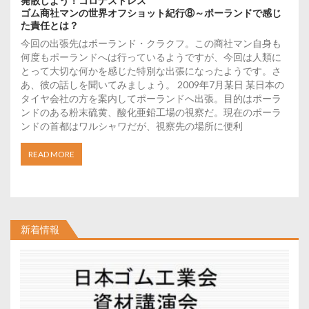
発散しよう！コロナストレス
ゴム商社マンの世界オフショット紀行⑧～ポーランドで感じ
た責任とは？
今回の出張先はポーランド・クラクフ。この商社マン自身も
何度もポーランドへは行っているようですが、今回は人類に
とって大切な何かを感じた特別な出張になったようです。さ
あ、彼の話しを聞いてみましょう。 2009年7月某日 某日本の
タイヤ会社の方を案内してポーランドへ出張。目的はポーラ
ンドのある粉末硫黄、酸化亜鉛工場の視察だ。現在のポーラ
ンドの首都はワルシャワだが、視察先の場所に便利
READ MORE
新着情報