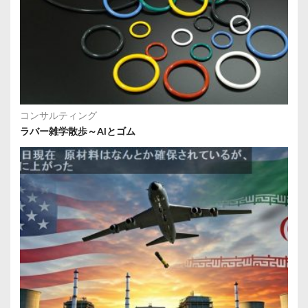
コンサルティング
ラバー雑学散歩～AIとゴム