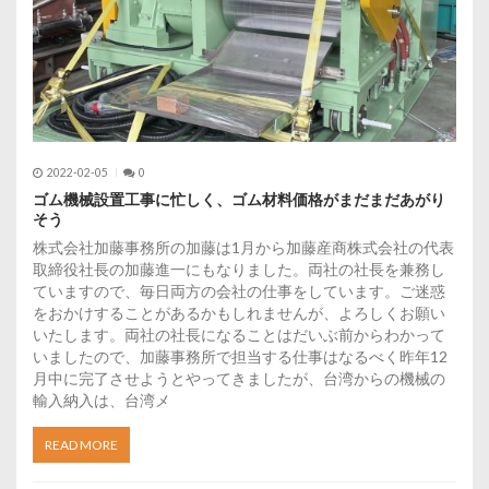
2022-02-05
0
ゴム機械設置工事に忙しく、ゴム材料価格がまだまだあがり
そう
株式会社加藤事務所の加藤は1月から加藤産商株式会社の代表
取締役社長の加藤進一にもなりました。両社の社長を兼務し
ていますので、毎日両方の会社の仕事をしています。ご迷惑
をおかけすることがあるかもしれませんが、よろしくお願い
いたします。両社の社長になることはだいぶ前からわかって
いましたので、加藤事務所で担当する仕事はなるべく昨年12
月中に完了させようとやってきましたが、台湾からの機械の
輸入納入は、台湾メ
READ MORE