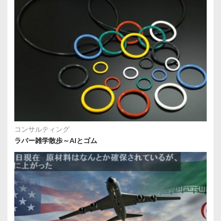
コンサルティング
ラバー雑学散歩～AIとゴム