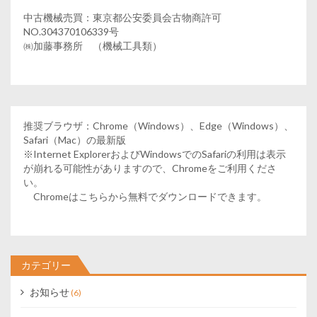
中古機械売買：東京都公安委員会古物商許可
NO.304370106339号
㈱加藤事務所 （機械工具類）
推奨ブラウザ：Chrome（Windows）、Edge（Windows）、
Safari（Mac）の最新版
※Internet ExplorerおよびWindowsでのSafariの利用は表示
が崩れる可能性がありますので、Chromeをご利用くださ
い。
Chromeはこちらから無料でダウンロードできます。
カテゴリー
お知らせ
(6)