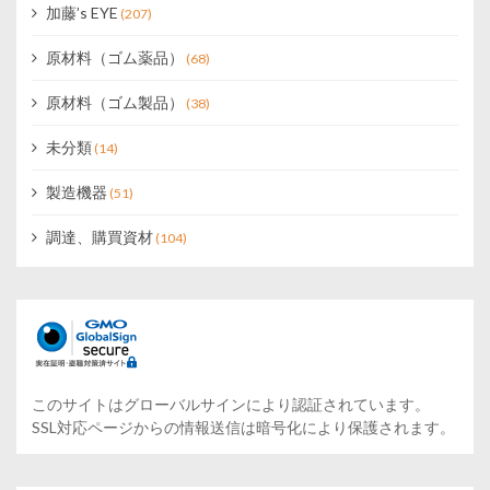
加藤’s EYE
(207)
原材料（ゴム薬品）
(68)
原材料（ゴム製品）
(38)
未分類
(14)
製造機器
(51)
調達、購買資材
(104)
このサイトはグローバルサインにより認証されています。
SSL対応ページからの情報送信は暗号化により保護されます。