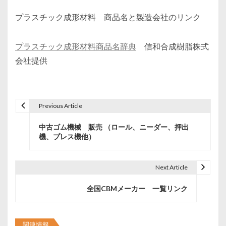
プラスチック成形材料 商品名と製造会社のリンク
プラスチック成形材料商品名辞典
信和合成樹脂株式
会社提供
Previous Article
投
中古ゴム機械 販売 （ロール、ニーダー、押出
稿
機、プレス機他）
ナ
ビ
Next Article
ゲ
全国CBMメーカー 一覧リンク
ー
シ
関連情報