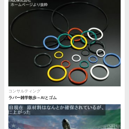
コンサルティング
ラバー雑学散歩～AIとゴム