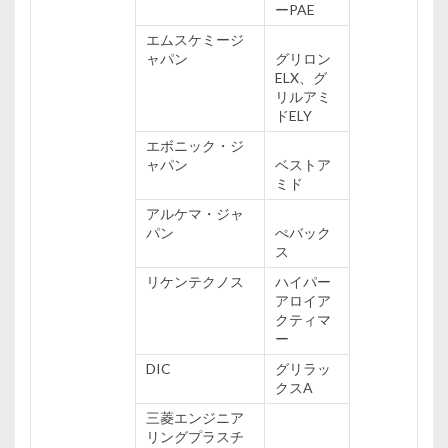
ーPAE
エムスケミージ
ャパン
グリロン
ELX、グ
リルアミ
ドELY
エボニック・ジ
ャパン
ベストア
ミド
アルケマ・ジャ
パン
ぺバック
ス
リケンテクノス
ハイパー
アロイア
クティマ
ー
DIC
グリラッ
クスA
三菱
エンジニア
リングプラスチ