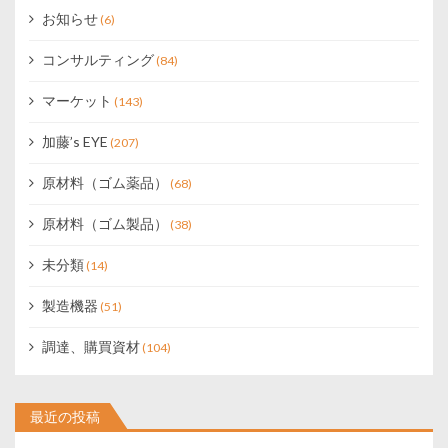
お知らせ
(6)
コンサルティング
(84)
マーケット
(143)
加藤’s EYE
(207)
原材料（ゴム薬品）
(68)
原材料（ゴム製品）
(38)
未分類
(14)
製造機器
(51)
調達、購買資材
(104)
最近の投稿