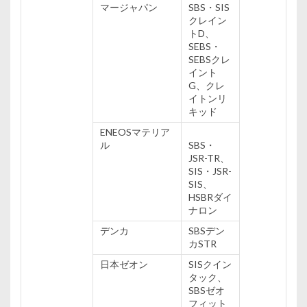
マージャパン
SBS・SIS
クレイン
トD、
SEBS・
SEBSクレ
イント
G、クレ
イトンリ
キッド
ENEOSマテリア
ル
SBS・
JSR-TR、
SIS・JSR-
SIS、
HSBRダイ
ナロン
デンカ
SBSデン
カSTR
日本
ゼオン
SISクイン
タック、
SBSゼオ
フィット