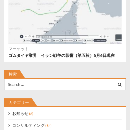
マーケット
ゴムタイヤ業界 イラン戦争の影響（第五報）5月6日現在
検索
Search
for:
カテゴリー
お知らせ
(6)
コンサルティング
(84)