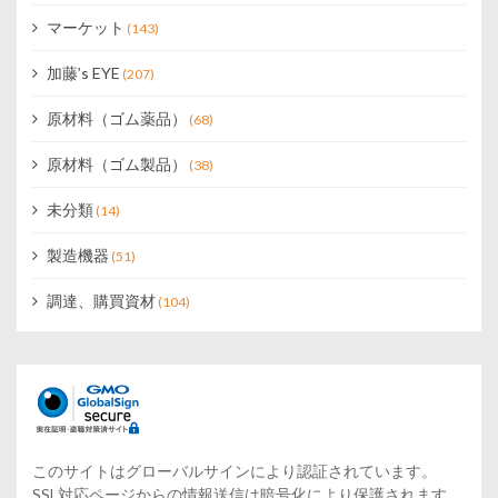
マーケット
(143)
加藤’s EYE
(207)
原材料（ゴム薬品）
(68)
原材料（ゴム製品）
(38)
未分類
(14)
製造機器
(51)
調達、購買資材
(104)
このサイトはグローバルサインにより認証されています。
SSL対応ページからの情報送信は暗号化により保護されます。