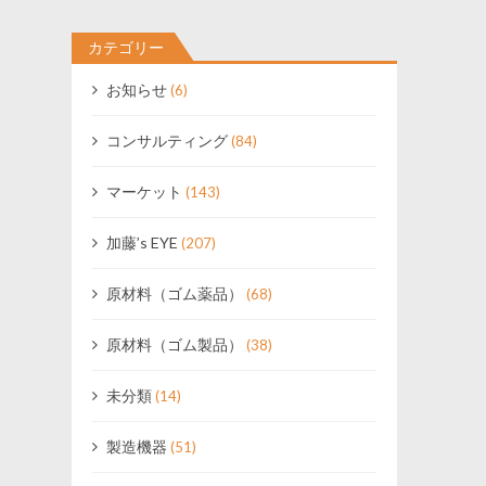
カテゴリー
お知らせ
(6)
コンサルティング
(84)
マーケット
(143)
加藤’s EYE
(207)
原材料（ゴム薬品）
(68)
原材料（ゴム製品）
(38)
未分類
(14)
製造機器
(51)