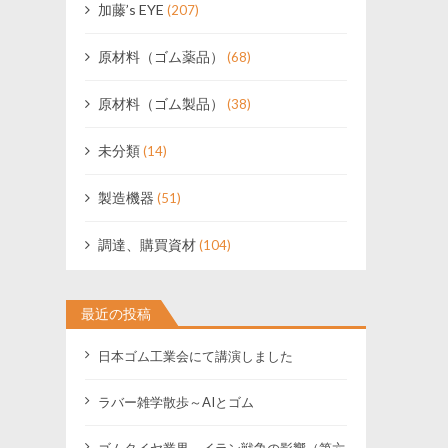
加藤’s EYE
(207)
原材料（ゴム薬品）
(68)
原材料（ゴム製品）
(38)
未分類
(14)
製造機器
(51)
調達、購買資材
(104)
最近の投稿
日本ゴム工業会にて講演しました
ラバー雑学散歩～AIとゴム
ゴムタイヤ業界 イラン戦争の影響（第六