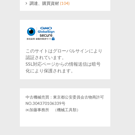
調達、購買資材
(104)
このサイトはグローバルサインにより
認証されています。
SSL対応ページからの情報送信は暗号
化により保護されます。
中古機械売買：東京都公安委員会古物商許可
NO.304370106339号
㈱加藤事務所 （機械工具類）