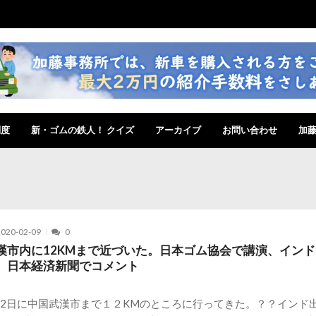
制度
新・ゴムの鉄人！ クイズ
アーカイブ
お問い合わせ
加
2020-02-09
0
漢市内に12KMまで近づいた。日本ゴム協会で講演、イン
、日本経済新聞でコメント
月2日に中国武漢市まで１２KMのところに行ってきた。？？インド