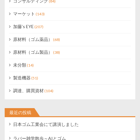
コンサルティング
(84)
マーケット
(143)
加藤’s EYE
(207)
原材料（ゴム薬品）
(68)
原材料（ゴム製品）
(38)
未分類
(14)
製造機器
(51)
調達、購買資材
(104)
最近の投稿
日本ゴム工業会にて講演しました
ラバー雑学散歩～AIとゴム