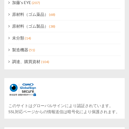
加藤’s EYE
(207)
原材料（ゴム薬品）
(68)
原材料（ゴム製品）
(38)
未分類
(14)
製造機器
(51)
調達、購買資材
(104)
このサイトはグローバルサインにより認証されています。
SSL対応ページからの情報送信は暗号化により保護されます。