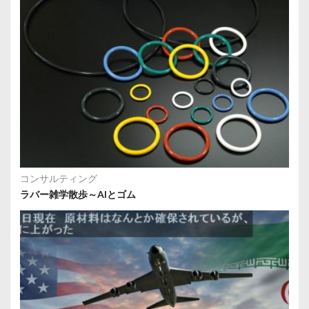
コンサルティング
ラバー雑学散歩～AIとゴム