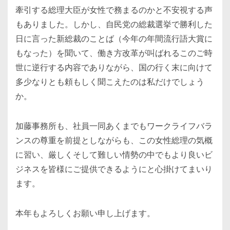
牽引する総理大臣が女性で務まるのかと不安視する声
もありました。しかし、自民党の総裁選挙で勝利した
日に言った新総裁のことば（今年の年間流行語大賞に
もなった）を聞いて、働き方改革が叫ばれるこのご時
世に逆行する内容でありながら、国の行く末に向けて
多少なりとも頼もしく聞こえたのは私だけでしょう
か。
加藤事務所も、社員一同あくまでもワークライフバラ
ンスの尊重を前提としながらも、この女性総理の気概
に習い、厳しくそして難しい情勢の中でもより良いビ
ジネスを皆様にご提供できるようにと心掛けてまいり
ます。
本年もよろしくお願い申し上げます。