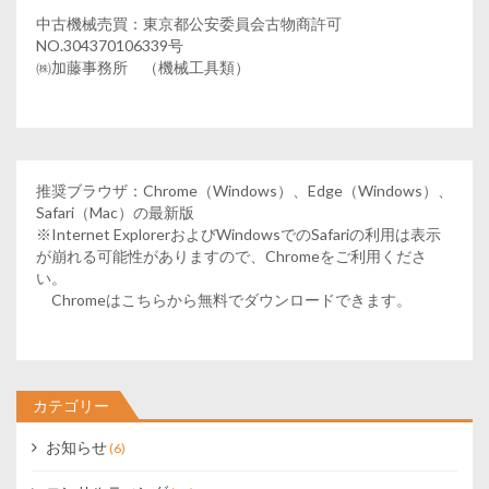
中古機械売買：東京都公安委員会古物商許可
NO.304370106339号
㈱加藤事務所 （機械工具類）
推奨ブラウザ：Chrome（Windows）、Edge（Windows）、
Safari（Mac）の最新版
※Internet ExplorerおよびWindowsでのSafariの利用は表示
が崩れる可能性がありますので、Chromeをご利用くださ
い。
Chromeはこちらから無料でダウンロードできます。
カテゴリー
お知らせ
(6)