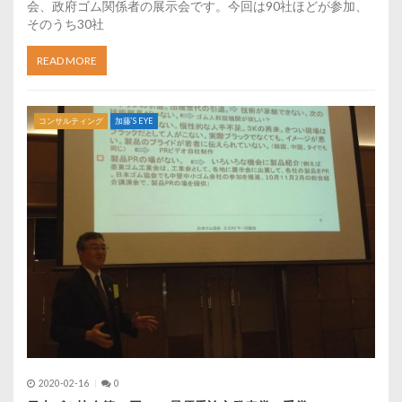
会、政府ゴム関係者の展示会です。今回は90社ほどが参加、
そのうち30社
READ MORE
コンサルティング
加藤’S EYE
2020-02-16
0