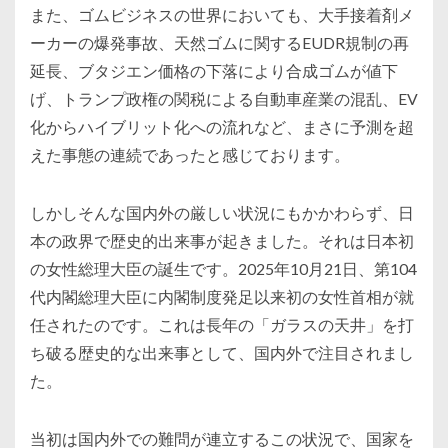
また、ゴムビジネスの世界においても、大手接着剤メ
ーカーの爆発事故、天然ゴムに関するEUDR規制の再
延長、ブタジエン価格の下落により合成ゴムが値下
げ、トランプ政権の関税による自動車産業の混乱、EV
化からハイブリット化への流れなど、まさに予測を超
えた事態の連続であったと感じております。
しかしそんな国内外の厳しい状況にもかかわらず、日
本の政界で歴史的出来事が起きました。それは日本初
の女性総理大臣の誕生です。2025年10月21日、第104
代内閣総理大臣に内閣制度発足以来初の女性首相が就
任されたのです。これは長年の「ガラスの天井」を打
ち破る歴史的な出来事として、国内外で注目されまし
た。
当初は国内外での難問が連立するこの状況で、国家を