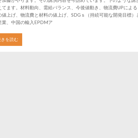
えてます。材料動向、需給バランス、今後値動き、物流費UPによる
の値上げ、物流費と材料の値上げ、SDGｓ（持続可能な開発目標）
産業、中国の輸入EPDMア
続きを読む