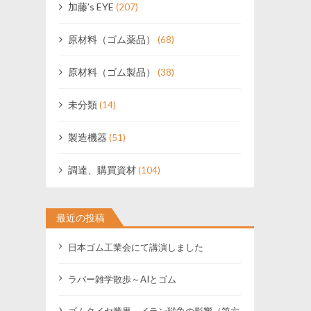
加藤’s EYE
(207)
原材料（ゴム薬品）
(68)
原材料（ゴム製品）
(38)
未分類
(14)
製造機器
(51)
調達、購買資材
(104)
最近の投稿
日本ゴム工業会にて講演しました
ラバー雑学散歩～AIとゴム
ゴムタイヤ業界 イラン戦争の影響（第六