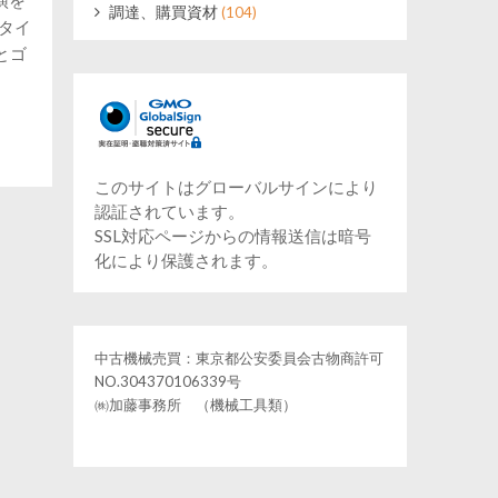
調達、購買資材
(104)
タイ
とゴ
このサイトはグローバルサインにより
認証されています。
SSL対応ページからの情報送信は暗号
化により保護されます。
中古機械売買：東京都公安委員会古物商許可
NO.304370106339号
㈱加藤事務所 （機械工具類）