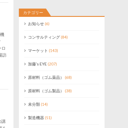
カテゴリー
お知らせ
(6)
0機
コンサルティング
(84)
？
ーロ
マーケット
(143)
場訪
加藤’s EYE
(207)
原材料（ゴム薬品）
(68)
原材料（ゴム製品）
(38)
未分類
(14)
製造機器
(51)
の講
演を